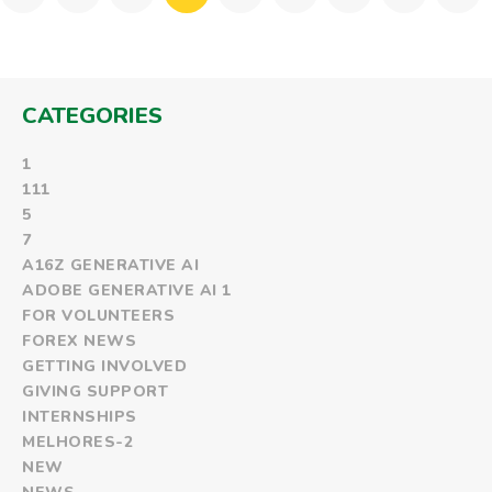
CATEGORIES
1
111
5
7
A16Z GENERATIVE AI
ADOBE GENERATIVE AI 1
FOR VOLUNTEERS
FOREX NEWS
GETTING INVOLVED
GIVING SUPPORT
INTERNSHIPS
MELHORES-2
NEW