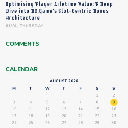
Optimising Player Lifetime Value: A Deep
Dive into BC.Game’s Slot-Centric Bonus
Architecture
01/01, THURSDAY
COMMENTS
CALENDAR
AUGUST 2026
M
T
W
T
F
S
S
1
2
3
4
5
6
7
8
9
10
11
12
13
14
15
16
17
18
19
20
21
22
23
24
25
26
27
28
29
30